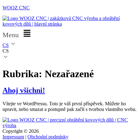
WOOZ CNC
Menu
CS
CS
Rubrika:
Nezařazené
Ahoj všichni!
Vítejte ve WordPressu. Toto je váš první příspěvek. Můžete ho
upravit, nebo smazat a postupně pak začít s tvorbou vlastního webu.
Copyright © 2026
Impressum
|
Obchodní podmínky