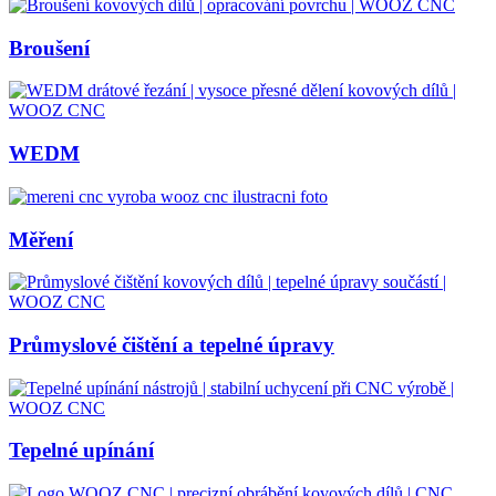
Broušení
WEDM
Měření
Průmyslové čištění a tepelné úpravy
Tepelné upínání