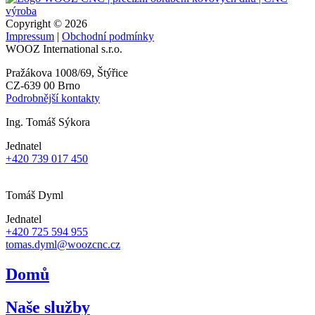
Copyright © 2026
Impressum
|
Obchodní podmínky
WOOZ International s.r.o.
Pražákova 1008/69, Štýřice
CZ-639 00 Brno
Podrobnější kontakty
Ing. Tomáš Sýkora
Jednatel
+420 739 017 450
sykora@woozcnc.cz
Tomáš Dyml
Jednatel
+420 725 594 955
tomas.dyml@woozcnc.cz
Domů
Naše služby