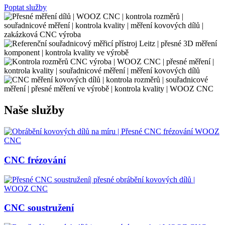
Poptat služby
Naše služby
CNC frézování
CNC soustružení